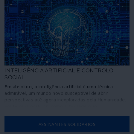
INTELIGÊNCIA ARTIFICIAL E CONTROLO
SOCIAL
Em absoluto, a inteligência artificial é uma técnica
admirável, um mundo novo susceptível de abrir
perspectivas até agora inexploradas pela Humanidade.
Em termos práticos, como actividade cujo
desenvolvimento está estreitamente ligado aos
sectores económico-financeiros dominantes, é um
ASSINANTES SOLIDÁRIOS
terreno assustador quando nos apercebemos que
investimentos esmagadores são destinados à sua