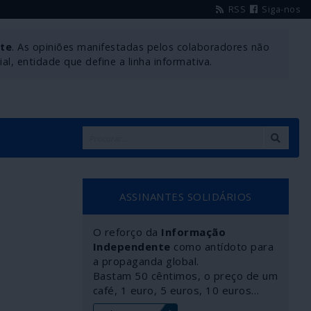
RSS
Siga-nos
nte
. As opiniões manifestadas pelos colaboradores não
l, entidade que define a linha informativa.
ASSINANTES SOLIDÁRIOS
O reforço da
Informação
Independente
como antídoto para
a propaganda global.
Bastam 50 cêntimos, o preço de um
café, 1 euro, 5 euros, 10 euros…