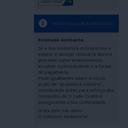
saber mais
RENOVAÇÃO DE ASSINATURAS
Estimado Assinante
,
Se a sua assinatura está prestes a
expirar e desejar renová-la deverá
proceder como anteriormente:
escolher a periodicidade e a forma
de pagamento.
Pode igualmente aderir à nossa
acção de "assinatura solidária",
contribuindo assim para reforço dos
conteúdos de O Lado Oculto e
assegurando a sua continuidade.
Grato pelo seu apoio
O Colectivo Redactorial