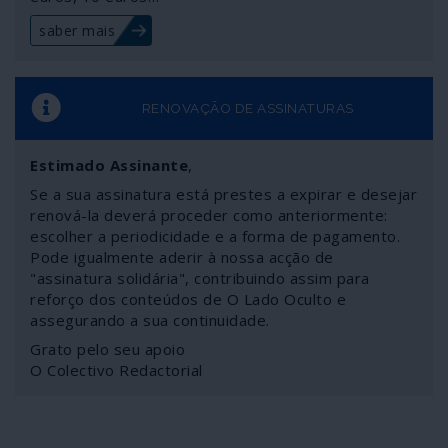
saber mais
RENOVAÇÃO DE ASSINATURAS
Estimado Assinante
,
Se a sua assinatura está prestes a expirar e desejar
renová-la deverá proceder como anteriormente:
escolher a periodicidade e a forma de pagamento.
Pode igualmente aderir à nossa acção de
"assinatura solidária", contribuindo assim para
reforço dos conteúdos de O Lado Oculto e
assegurando a sua continuidade.
Grato pelo seu apoio
O Colectivo Redactorial