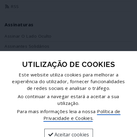
RSS
Assinaturas
Assinar O Lado Oculto
Assinantes Solidários
UTILIZAÇÃO DE COOKIES
Redes Sociais
Este website utiliza cookies para melhorar a
Siga-nos no facebook
experiência do utilizador, fornecer funcionalidades
de redes sociais e analisar o tráfego.
Partilhe esta página
Ao continuar a navegar estará a aceitar a sua
utilização.
Facebook
Para mais informações leia a nossa
Política de
Twitter
Privacidade e Cookies
.
Mais...
Aceitar cookies