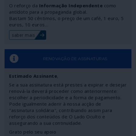
O reforço da
Informação Independente
como
antídoto para a propaganda global.
Bastam 50 cêntimos, o preço de um café, 1 euro, 5
euros, 10 euros…
saber mais
RENOVAÇÃO DE ASSINATURAS
Estimado Assinante
,
Se a sua assinatura está prestes a expirar e desejar
renová-la deverá proceder como anteriormente:
escolher a periodicidade e a forma de pagamento.
Pode igualmente aderir à nossa acção de
"assinatura solidária", contribuindo assim para
reforço dos conteúdos de O Lado Oculto e
assegurando a sua continuidade.
Grato pelo seu apoio