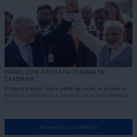
ISRAEL COM A ÍNDIA NA GUERRA DE
CAXEMIRA
A Índia é o maior cliente militar de Israel; os primeiros-
ministros extremistas e nacionalistas trocam afinidades
ideológicas viradas contra os vizinhos muçulmanos.
ASSINANTES SOLIDÁRIOS