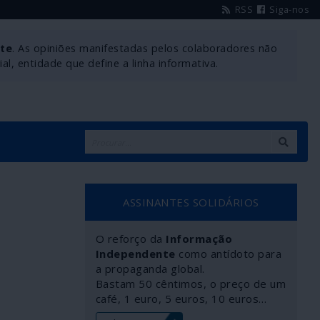
RSS
Siga-nos
nte
. As opiniões manifestadas pelos colaboradores não
l, entidade que define a linha informativa.
ASSINANTES SOLIDÁRIOS
O reforço da
Informação
Independente
como antídoto para
a propaganda global.
Bastam 50 cêntimos, o preço de um
café, 1 euro, 5 euros, 10 euros…