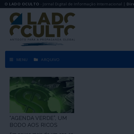
O LADO OCULTO
- Jornal Digital de Informação Internacional |
Dir
MENU
ARQUIVO
“AGENDA VERDE”, UM
BODO AOS RICOS