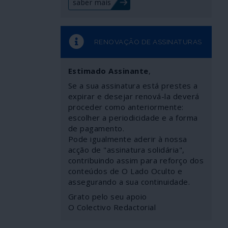
saber mais
RENOVAÇÃO DE ASSINATURAS
Estimado Assinante
,
Se a sua assinatura está prestes a
expirar e desejar renová-la deverá
proceder como anteriormente:
escolher a periodicidade e a forma
de pagamento.
Pode igualmente aderir à nossa
acção de "assinatura solidária",
contribuindo assim para reforço dos
conteúdos de O Lado Oculto e
assegurando a sua continuidade.
Grato pelo seu apoio
O Colectivo Redactorial