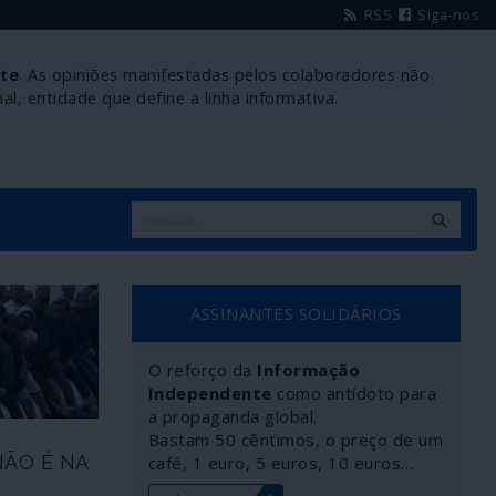
RSS
Siga-nos
nte
. As opiniões manifestadas pelos colaboradores não
l, entidade que define a linha informativa.
ASSINANTES SOLIDÁRIOS
O reforço da
Informação
Independente
como antídoto para
a propaganda global.
Bastam 50 cêntimos, o preço de um
ÃO É NA
café, 1 euro, 5 euros, 10 euros…