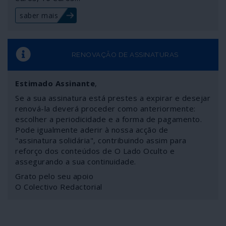
saber mais
RENOVAÇÃO DE ASSINATURAS
Estimado Assinante
,
Se a sua assinatura está prestes a expirar e desejar
renová-la deverá proceder como anteriormente:
escolher a periodicidade e a forma de pagamento.
Pode igualmente aderir à nossa acção de
"assinatura solidária", contribuindo assim para
reforço dos conteúdos de O Lado Oculto e
assegurando a sua continuidade.
Grato pelo seu apoio
O Colectivo Redactorial