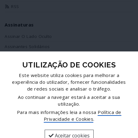
RSS
Assinaturas
Assinar O Lado Oculto
Assinantes Solidários
UTILIZAÇÃO DE COOKIES
Redes Sociais
Este website utiliza cookies para melhorar a
Siga-nos no facebook
experiência do utilizador, fornecer funcionalidades
de redes sociais e analisar o tráfego.
Partilhe esta página
Ao continuar a navegar estará a aceitar a sua
utilização.
Facebook
Para mais informações leia a nossa
Política de
Twitter
Privacidade e Cookies
.
Mais...
Aceitar cookies