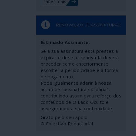
saber mais
RENOVAÇÃO DE ASSINATURAS
Estimado Assinante
,
Se a sua assinatura está prestes a
expirar e desejar renová-la deverá
proceder como anteriormente:
escolher a periodicidade e a forma
de pagamento.
Pode igualmente aderir à nossa
acção de "assinatura solidária",
contribuindo assim para reforço dos
conteúdos de O Lado Oculto e
assegurando a sua continuidade.
Grato pelo seu apoio
O Colectivo Redactorial