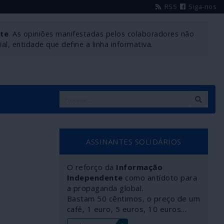
RSS
Siga-nos
nte
. As opiniões manifestadas pelos colaboradores não
l, entidade que define a linha informativa.
ASSINANTES SOLIDÁRIOS
O reforço da
Informação
Independente
como antídoto para
a propaganda global.
Bastam 50 cêntimos, o preço de um
café, 1 euro, 5 euros, 10 euros…