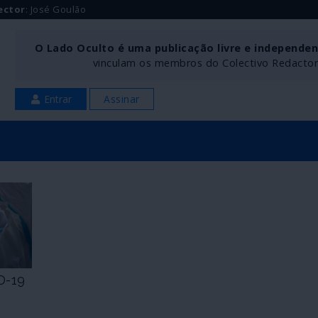
ector
: José Goulão
O Lado Oculto é uma publicação livre e independe
vinculam os membros do Colectivo Redactoria
Entrar
Assinar
D-19