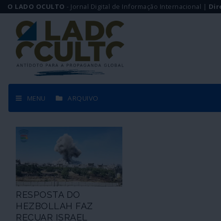
O LADO OCULTO
- Jornal Digital de Informação Internacional |
Dir
MENU
ARQUIVO
RESPOSTA DO
HEZBOLLAH FAZ
RECUAR ISRAEL