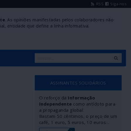
RSS
Siga-nos
nte
. As opiniões manifestadas pelos colaboradores não
l, entidade que define a linha informativa.
ASSINANTES SOLIDÁRIOS
O reforço da
Informação
Independente
como antídoto para
a propaganda global.
Bastam 50 cêntimos, o preço de um
café, 1 euro, 5 euros, 10 euros…