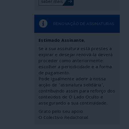
saber mais
RENOVAÇÃO DE ASSINATURAS
Estimado Assinante
,
Se a sua assinatura está prestes a
expirar e desejar renová-la deverá
proceder como anteriormente:
escolher a periodicidade e a forma
de pagamento.
Pode igualmente aderir à nossa
acção de "assinatura solidária",
contribuindo assim para reforço dos
conteúdos de O Lado Oculto e
assegurando a sua continuidade.
Grato pelo seu apoio
O Colectivo Redactorial