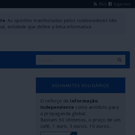
RSS
Siga-nos
nte
. As opiniões manifestadas pelos colaboradores não
l, entidade que define a linha informativa.
ASSINANTES SOLIDÁRIOS
O reforço da
Informação
Independente
como antídoto para
a propaganda global.
Bastam 50 cêntimos, o preço de um
café, 1 euro, 5 euros, 10 euros…