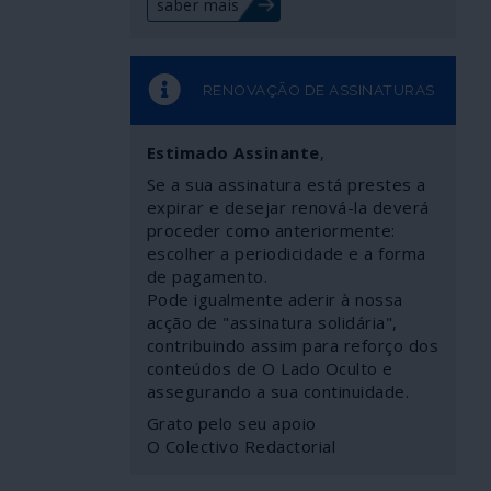
saber mais
RENOVAÇÃO DE ASSINATURAS
Estimado Assinante
,
Se a sua assinatura está prestes a
expirar e desejar renová-la deverá
proceder como anteriormente:
escolher a periodicidade e a forma
de pagamento.
Pode igualmente aderir à nossa
acção de "assinatura solidária",
contribuindo assim para reforço dos
conteúdos de O Lado Oculto e
assegurando a sua continuidade.
Grato pelo seu apoio
O Colectivo Redactorial