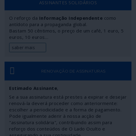
ASSINANTES SOLIDÁRIOS
O reforço da
Informação Independente
como
antídoto para a propaganda global.
Bastam 50 cêntimos, o preço de um café, 1 euro, 5
euros, 10 euros…
saber mais
RENOVAÇÃO DE ASSINATURAS
Estimado Assinante
,
Se a sua assinatura está prestes a expirar e desejar
renová-la deverá proceder como anteriormente:
escolher a periodicidade e a forma de pagamento.
Pode igualmente aderir à nossa acção de
"assinatura solidária", contribuindo assim para
reforço dos conteúdos de O Lado Oculto e
assegurando a sua continuidade.