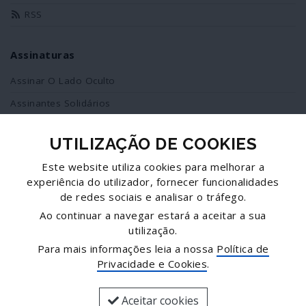
RSS
Assinaturas
Assinar O Lado Oculto
Assinantes Solidários
UTILIZAÇÃO DE COOKIES
Redes Sociais
Este website utiliza cookies para melhorar a
Siga-nos no facebook
experiência do utilizador, fornecer funcionalidades
de redes sociais e analisar o tráfego.
Partilhe esta página
Ao continuar a navegar estará a aceitar a sua
utilização.
Facebook
Para mais informações leia a nossa
Política de
Twitter
Privacidade e Cookies
.
Mais...
Aceitar cookies