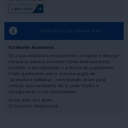
saber mais
RENOVAÇÃO DE ASSINATURAS
Estimado Assinante
,
Se a sua assinatura está prestes a expirar e desejar
renová-la deverá proceder como anteriormente:
escolher a periodicidade e a forma de pagamento.
Pode igualmente aderir à nossa acção de
"assinatura solidária", contribuindo assim para
reforço dos conteúdos de O Lado Oculto e
assegurando a sua continuidade.
Grato pelo seu apoio
O Colectivo Redactorial