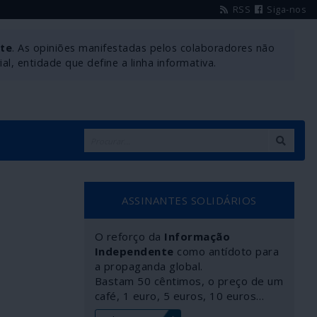
RSS
Siga-nos
nte
. As opiniões manifestadas pelos colaboradores não
l, entidade que define a linha informativa.
ASSINANTES SOLIDÁRIOS
O reforço da
Informação
Independente
como antídoto para
a propaganda global.
Bastam 50 cêntimos, o preço de um
café, 1 euro, 5 euros, 10 euros…