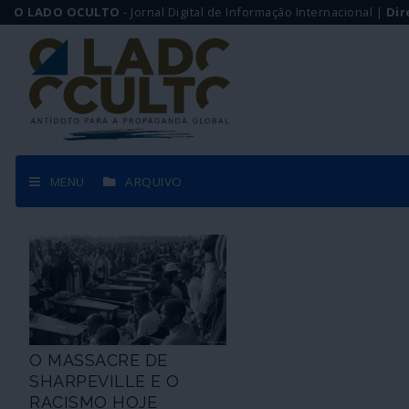
O LADO OCULTO
- Jornal Digital de Informação Internacional |
Dir
MENU
ARQUIVO
O MASSACRE DE
SHARPEVILLE E O
RACISMO HOJE