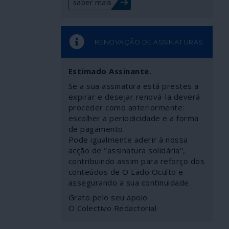
saber mais
RENOVAÇÃO DE ASSINATURAS
Estimado Assinante
,
Se a sua assinatura está prestes a
expirar e desejar renová-la deverá
proceder como anteriormente:
escolher a periodicidade e a forma
de pagamento.
Pode igualmente aderir à nossa
acção de "assinatura solidária",
contribuindo assim para reforço dos
conteúdos de O Lado Oculto e
assegurando a sua continuidade.
Grato pelo seu apoio
O Colectivo Redactorial