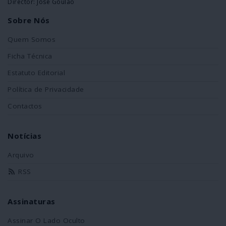
Director: José Goulão
Sobre Nós
Quem Somos
Ficha Técnica
Estatuto Editorial
Política de Privacidade
Contactos
Notícias
Arquivo
RSS
Assinaturas
Assinar O Lado Oculto