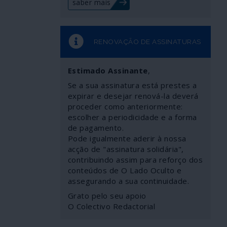
saber mais
RENOVAÇÃO DE ASSINATURAS
Estimado Assinante
,
Se a sua assinatura está prestes a
expirar e desejar renová-la deverá
proceder como anteriormente:
escolher a periodicidade e a forma
de pagamento.
Pode igualmente aderir à nossa
acção de "assinatura solidária",
contribuindo assim para reforço dos
conteúdos de O Lado Oculto e
assegurando a sua continuidade.
Grato pelo seu apoio
O Colectivo Redactorial