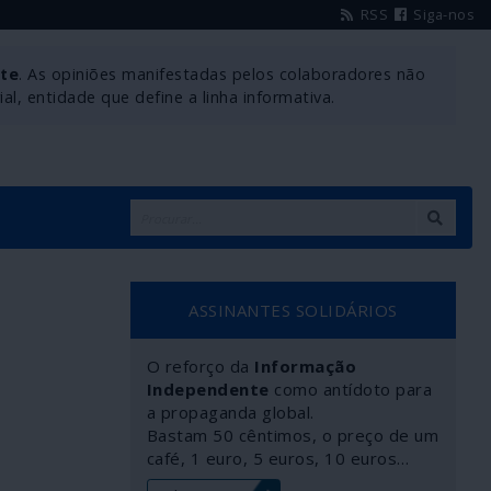
RSS
Siga-nos
nte
. As opiniões manifestadas pelos colaboradores não
l, entidade que define a linha informativa.
ASSINANTES SOLIDÁRIOS
O reforço da
Informação
Independente
como antídoto para
a propaganda global.
Bastam 50 cêntimos, o preço de um
café, 1 euro, 5 euros, 10 euros…