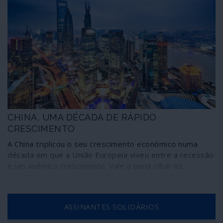
CHINA, UMA DÉCADA DE RÁPIDO
CRESCIMENTO
A China triplicou o seu crescimento económico numa
década em que a União Europeia viveu entre a recessão
e um anémico crescimento. Vale a pena olhar os
resultados do modelo chinês, sem tabus e efeitos da
propaganda.
ASSINANTES SOLIDÁRIOS