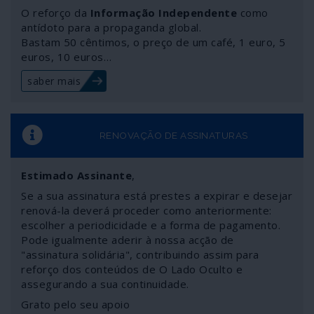
O reforço da
Informação Independente
como
antídoto para a propaganda global.
Bastam 50 cêntimos, o preço de um café, 1 euro, 5
euros, 10 euros…
saber mais
RENOVAÇÃO DE ASSINATURAS
Estimado Assinante
,
Se a sua assinatura está prestes a expirar e desejar
renová-la deverá proceder como anteriormente:
escolher a periodicidade e a forma de pagamento.
Pode igualmente aderir à nossa acção de
"assinatura solidária", contribuindo assim para
reforço dos conteúdos de O Lado Oculto e
assegurando a sua continuidade.
Grato pelo seu apoio