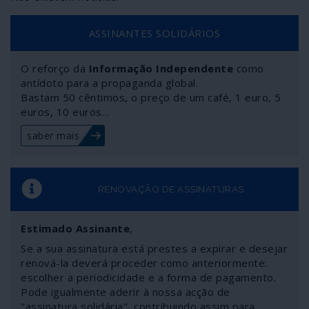
ASSINANTES SOLIDÁRIOS
O reforço da
Informação Independente
como
antídoto para a propaganda global.
Bastam 50 cêntimos, o preço de um café, 1 euro, 5
euros, 10 euros…
saber mais
RENOVAÇÃO DE ASSINATURAS
Estimado Assinante
,
Se a sua assinatura está prestes a expirar e desejar
renová-la deverá proceder como anteriormente:
escolher a periodicidade e a forma de pagamento.
Pode igualmente aderir à nossa acção de
"assinatura solidária", contribuindo assim para