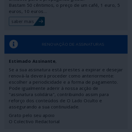
Bastam 50 cêntimos, o preço de um café, 1 euro, 5
euros, 10 euros…
saber mais
RENOVAÇÃO DE ASSINATURAS
Estimado Assinante
,
Se a sua assinatura está prestes a expirar e desejar
renová-la deverá proceder como anteriormente:
escolher a periodicidade e a forma de pagamento.
Pode igualmente aderir à nossa acção de
"assinatura solidária", contribuindo assim para
reforço dos conteúdos de O Lado Oculto e
assegurando a sua continuidade.
Grato pelo seu apoio
O Colectivo Redactorial