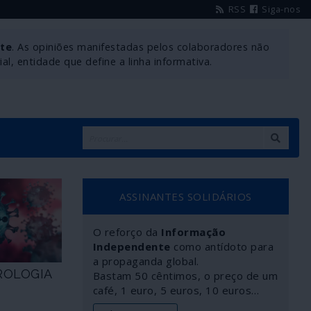
RSS
Siga-nos
nte
. As opiniões manifestadas pelos colaboradores não
l, entidade que define a linha informativa.
ASSINANTES SOLIDÁRIOS
O reforço da
Informação
Independente
como antídoto para
a propaganda global.
ROLOGIA
Bastam 50 cêntimos, o preço de um
café, 1 euro, 5 euros, 10 euros…