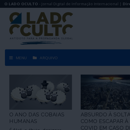
O LADO OCULTO
- Jornal Digital de Informação Internacional |
Dir
MENU
ARQUIVO
O ANO DAS COBAIAS
ABSURDO À SOLTA
HUMANAS
COMO ESCAPAR À
COVID EM CASO D