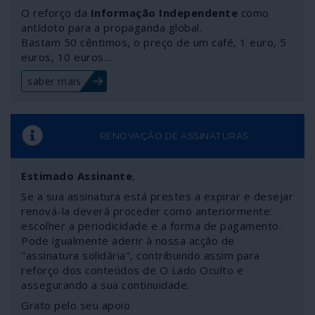
O reforço da
Informação Independente
como
antídoto para a propaganda global.
Bastam 50 cêntimos, o preço de um café, 1 euro, 5
euros, 10 euros…
saber mais
RENOVAÇÃO DE ASSINATURAS
Estimado Assinante
,
Se a sua assinatura está prestes a expirar e desejar
renová-la deverá proceder como anteriormente:
escolher a periodicidade e a forma de pagamento.
Pode igualmente aderir à nossa acção de
"assinatura solidária", contribuindo assim para
reforço dos conteúdos de O Lado Oculto e
assegurando a sua continuidade.
Grato pelo seu apoio