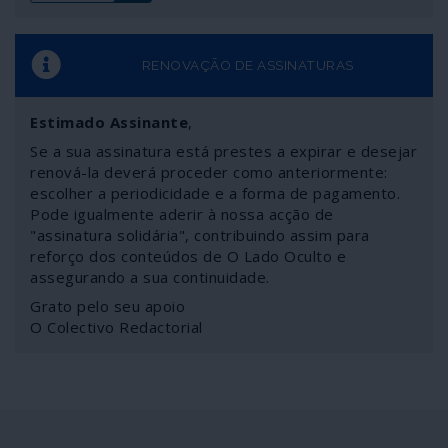
RENOVAÇÃO DE ASSINATURAS
Estimado Assinante
,
Se a sua assinatura está prestes a expirar e desejar
renová-la deverá proceder como anteriormente:
escolher a periodicidade e a forma de pagamento.
Pode igualmente aderir à nossa acção de
"assinatura solidária", contribuindo assim para
reforço dos conteúdos de O Lado Oculto e
assegurando a sua continuidade.
Grato pelo seu apoio
O Colectivo Redactorial