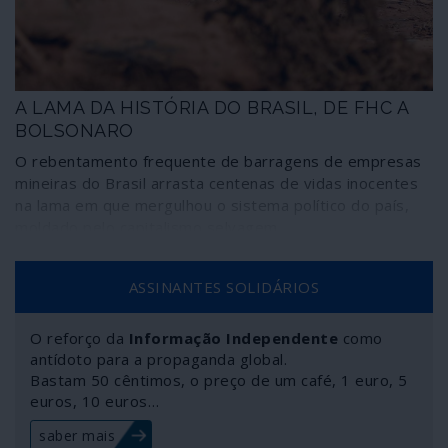
A LAMA DA HISTÓRIA DO BRASIL, DE FHC A
BOLSONARO
O rebentamento frequente de barragens de empresas
mineiras do Brasil arrasta centenas de vidas inocentes
na lama em que mergulhou o sistema político do país,
moldado pelo capitalismo selvagem.
ASSINANTES SOLIDÁRIOS
O reforço da
Informação Independente
como
antídoto para a propaganda global.
Bastam 50 cêntimos, o preço de um café, 1 euro, 5
euros, 10 euros…
saber mais