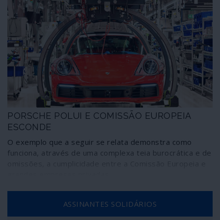
PORSCHE POLUI E COMISSÃO EUROPEIA
ESCONDE
O exemplo que a seguir se relata demonstra como
funciona, através de uma complexa teia burocrática e de
omissões, a cumplicidade entre a Comissão Europeia e
grandes empresas privadas.
ASSINANTES SOLIDÁRIOS