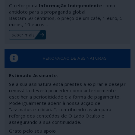
O reforço da
Informação Independente
como
antídoto para a propaganda global.
Bastam 50 cêntimos, o preço de um café, 1 euro, 5
euros, 10 euros…
saber mais
RENOVAÇÃO DE ASSINATURAS
Estimado Assinante
,
Se a sua assinatura está prestes a expirar e desejar
renová-la deverá proceder como anteriormente:
escolher a periodicidade e a forma de pagamento.
Pode igualmente aderir à nossa acção de
"assinatura solidária", contribuindo assim para
reforço dos conteúdos de O Lado Oculto e
assegurando a sua continuidade.
Grato pelo seu apoio