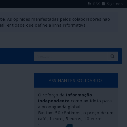
RSS
Siga-nos
nte
. As opiniões manifestadas pelos colaboradores não
l, entidade que define a linha informativa.
ASSINANTES SOLIDÁRIOS
O reforço da
Informação
Independente
como antídoto para
a propaganda global.
Bastam 50 cêntimos, o preço de um
café, 1 euro, 5 euros, 10 euros…