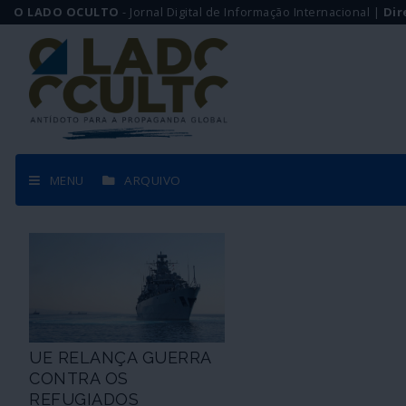
O LADO OCULTO
- Jornal Digital de Informação Internacional |
Dir
MENU
ARQUIVO
UE RELANÇA GUERRA
CONTRA OS
REFUGIADOS