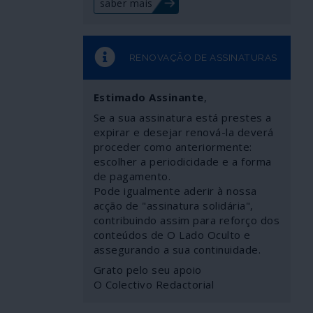
saber mais
RENOVAÇÃO DE ASSINATURAS
Estimado Assinante
,
Se a sua assinatura está prestes a
expirar e desejar renová-la deverá
proceder como anteriormente:
escolher a periodicidade e a forma
de pagamento.
Pode igualmente aderir à nossa
acção de "assinatura solidária",
contribuindo assim para reforço dos
conteúdos de O Lado Oculto e
assegurando a sua continuidade.
Grato pelo seu apoio
O Colectivo Redactorial