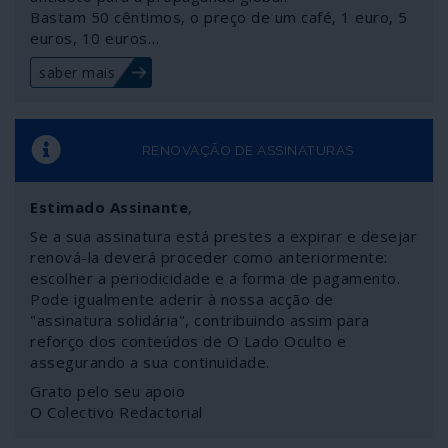
Bastam 50 cêntimos, o preço de um café, 1 euro, 5
euros, 10 euros…
saber mais
RENOVAÇÃO DE ASSINATURAS
Estimado Assinante
,
Se a sua assinatura está prestes a expirar e desejar
renová-la deverá proceder como anteriormente:
escolher a periodicidade e a forma de pagamento.
Pode igualmente aderir à nossa acção de
"assinatura solidária", contribuindo assim para
reforço dos conteúdos de O Lado Oculto e
assegurando a sua continuidade.
Grato pelo seu apoio
O Colectivo Redactorial