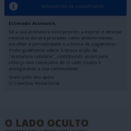
RENOVAÇÃO DE ASSINATURAS
Estimado Assinante
,
Se a sua assinatura está prestes a expirar e desejar
renová-la deverá proceder como anteriormente:
escolher a periodicidade e a forma de pagamento.
Pode igualmente aderir à nossa acção de
"assinatura solidária", contribuindo assim para
reforço dos conteúdos de O Lado Oculto e
assegurando a sua continuidade.
Grato pelo seu apoio
O Colectivo Redactorial
O LADO OCULTO