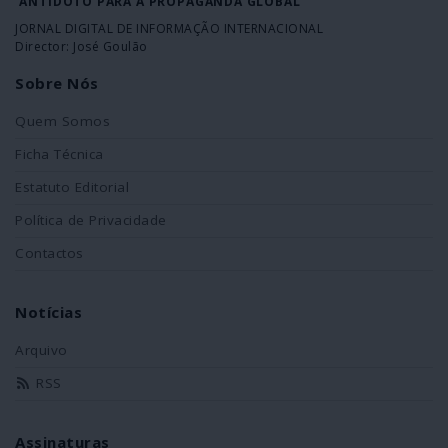
ANTÍDOTO PARA A PROPAGANDA GLOBAL
JORNAL DIGITAL DE INFORMAÇÃO INTERNACIONAL
Director: José Goulão
Sobre Nós
Quem Somos
Ficha Técnica
Estatuto Editorial
Política de Privacidade
Contactos
Notícias
Arquivo
RSS
Assinaturas