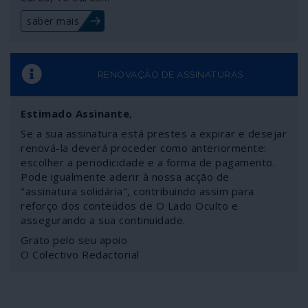
Defender Europe 20.
saber mais
RENOVAÇÃO DE ASSINATURAS
Estimado Assinante
,
Se a sua assinatura está prestes a expirar e desejar
renová-la deverá proceder como anteriormente:
escolher a periodicidade e a forma de pagamento.
Pode igualmente aderir à nossa acção de
"assinatura solidária", contribuindo assim para
reforço dos conteúdos de O Lado Oculto e
assegurando a sua continuidade.
Grato pelo seu apoio
O Colectivo Redactorial