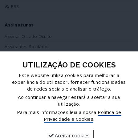
RSS
Assinaturas
Assinar O Lado Oculto
Assinantes Solidários
UTILIZAÇÃO DE COOKIES
Redes Sociais
Este website utiliza cookies para melhorar a
Siga-nos no facebook
experiência do utilizador, fornecer funcionalidades
de redes sociais e analisar o tráfego.
Partilhe esta página
Ao continuar a navegar estará a aceitar a sua
utilização.
Facebook
Para mais informações leia a nossa
Política de
Twitter
Privacidade e Cookies
.
Mais...
Aceitar cookies