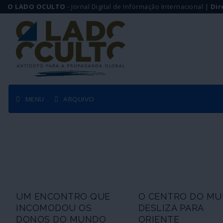
O LADO OCULTO
- Jornal Digital de Informação Internacional |
Dir
MENU
ARQUIVO
UM ENCONTRO QUE
O CENTRO DO M
INCOMODOU OS
DESLIZA PARA
DONOS DO MUNDO
ORIENTE