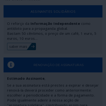
ASSINANTES SOLIDÁRIOS
O reforço da
Informação Independente
como
antídoto para a propaganda global.
Bastam 50 cêntimos, o preço de um café, 1 euro, 5
euros, 10 euros…
saber mais
RENOVAÇÃO DE ASSINATURAS
Estimado Assinante
,
Se a sua assinatura está prestes a expirar e desejar
renová-la deverá proceder como anteriormente:
escolher a periodicidade e a forma de pagamento.
Pode igualmente aderir à nossa acção de
"assinatura solidária", contribuindo assim para