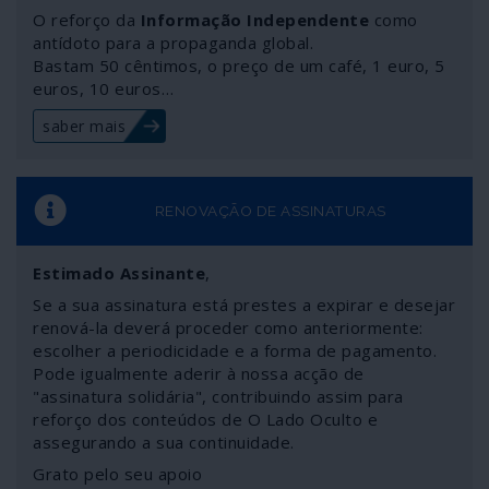
O reforço da
Informação Independente
como
antídoto para a propaganda global.
Bastam 50 cêntimos, o preço de um café, 1 euro, 5
euros, 10 euros…
saber mais
RENOVAÇÃO DE ASSINATURAS
Estimado Assinante
,
Se a sua assinatura está prestes a expirar e desejar
renová-la deverá proceder como anteriormente:
escolher a periodicidade e a forma de pagamento.
Pode igualmente aderir à nossa acção de
"assinatura solidária", contribuindo assim para
reforço dos conteúdos de O Lado Oculto e
assegurando a sua continuidade.
Grato pelo seu apoio