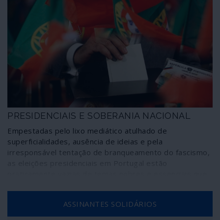
PRESIDENCIAIS E SOBERANIA NACIONAL
Empestadas pelo lixo mediático atulhado de
superficialidades, ausência de ideias e pela
irresponsável tentação de branqueamento do fascismo,
as eleições presidenciais em Portugal estão
praticamente vazias de temas nobres e essenciais que
deveriam estar no centro de cada consulta eleitoral
como é, entre outros, o caso da soberania nacional.
ASSINANTES SOLIDÁRIOS