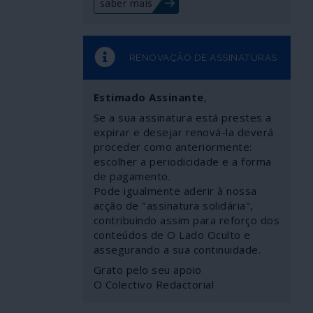
saber mais
RENOVAÇÃO DE ASSINATURAS
Estimado Assinante
,
Se a sua assinatura está prestes a
expirar e desejar renová-la deverá
proceder como anteriormente:
escolher a periodicidade e a forma
de pagamento.
Pode igualmente aderir à nossa
acção de "assinatura solidária",
contribuindo assim para reforço dos
conteúdos de O Lado Oculto e
assegurando a sua continuidade.
Grato pelo seu apoio
O Colectivo Redactorial