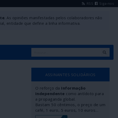
RSS
Siga-nos
nte
. As opiniões manifestadas pelos colaboradores não
l, entidade que define a linha informativa.
ASSINANTES SOLIDÁRIOS
O reforço da
Informação
Independente
como antídoto para
a propaganda global.
Bastam 50 cêntimos, o preço de um
café, 1 euro, 5 euros, 10 euros…