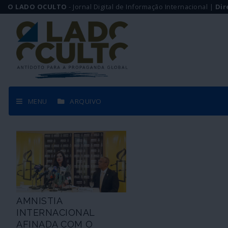
O LADO OCULTO
- Jornal Digital de Informação Internacional |
Dir
MENU
ARQUIVO
AMNISTIA
INTERNACIONAL
AFINADA COM O