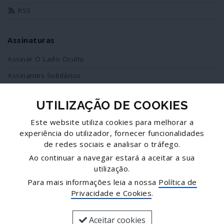
RSS
Assinaturas
Assinar O Lado Oculto
Assinantes Solidários
UTILIZAÇÃO DE COOKIES
Redes Sociais
Este website utiliza cookies para melhorar a
Siga-nos no facebook
experiência do utilizador, fornecer funcionalidades
de redes sociais e analisar o tráfego.
Partilhe esta página
Ao continuar a navegar estará a aceitar a sua
utilização.
Facebook
Para mais informações leia a nossa
Política de
Twitter
Privacidade e Cookies
.
Mais...
Aceitar cookies