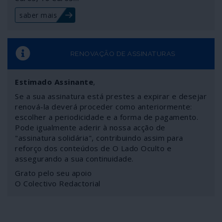
saber mais
RENOVAÇÃO DE ASSINATURAS
Estimado Assinante
,
Se a sua assinatura está prestes a expirar e desejar
renová-la deverá proceder como anteriormente:
escolher a periodicidade e a forma de pagamento.
Pode igualmente aderir à nossa acção de
"assinatura solidária", contribuindo assim para
reforço dos conteúdos de O Lado Oculto e
assegurando a sua continuidade.
Grato pelo seu apoio
O Colectivo Redactorial