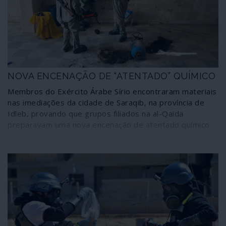
NOVA ENCENAÇÃO DE “ATENTADO” QUÍMICO
Membros do Exército Árabe Sírio encontraram materiais
nas imediações da cidade de Saraqib, na província de
Idleb, provando que grupos filiados na al-Qaida
preparavam uma nova encenação de atentado químico.