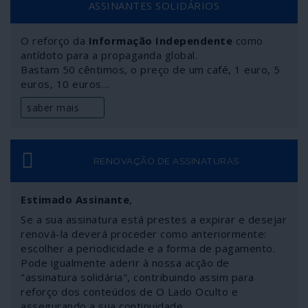
ASSINANTES SOLIDÁRIOS
O reforço da
Informação Independente
como
antídoto para a propaganda global.
Bastam 50 cêntimos, o preço de um café, 1 euro, 5
euros, 10 euros…
saber mais
RENOVAÇÃO DE ASSINATURAS
Estimado Assinante
,
Se a sua assinatura está prestes a expirar e desejar
renová-la deverá proceder como anteriormente:
escolher a periodicidade e a forma de pagamento.
Pode igualmente aderir à nossa acção de
"assinatura solidária", contribuindo assim para
reforço dos conteúdos de O Lado Oculto e
assegurando a sua continuidade.