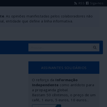
RSS
Siga-nos
nte
. As opiniões manifestadas pelos colaboradores não
l, entidade que define a linha informativa.
ASSINANTES SOLIDÁRIOS
O reforço da
Informação
Independente
como antídoto para
a propaganda global.
Bastam 50 cêntimos, o preço de um
café, 1 euro, 5 euros, 10 euros…