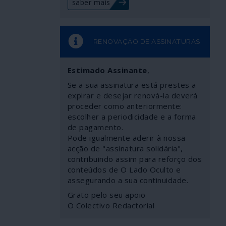
saber mais
RENOVAÇÃO DE ASSINATURAS
Estimado Assinante
,
Se a sua assinatura está prestes a
expirar e desejar renová-la deverá
proceder como anteriormente:
escolher a periodicidade e a forma
de pagamento.
Pode igualmente aderir à nossa
acção de "assinatura solidária",
contribuindo assim para reforço dos
conteúdos de O Lado Oculto e
assegurando a sua continuidade.
Grato pelo seu apoio
O Colectivo Redactorial