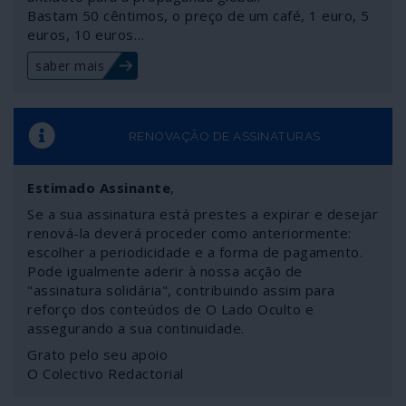
Bastam 50 cêntimos, o preço de um café, 1 euro, 5
euros, 10 euros…
saber mais
RENOVAÇÃO DE ASSINATURAS
Estimado Assinante
,
Se a sua assinatura está prestes a expirar e desejar
renová-la deverá proceder como anteriormente:
escolher a periodicidade e a forma de pagamento.
Pode igualmente aderir à nossa acção de
"assinatura solidária", contribuindo assim para
reforço dos conteúdos de O Lado Oculto e
assegurando a sua continuidade.
Grato pelo seu apoio
O Colectivo Redactorial