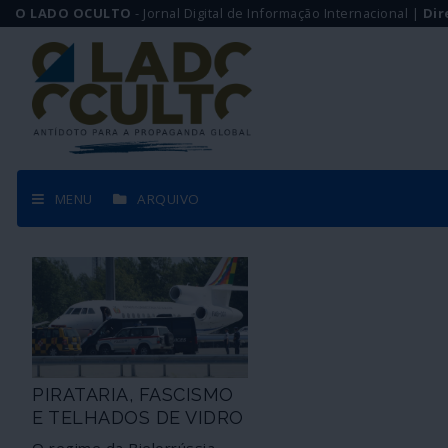
O LADO OCULTO
- Jornal Digital de Informação Internacional |
Dir
MENU
ARQUIVO
PIRATARIA, FASCISMO
E TELHADOS DE VIDRO