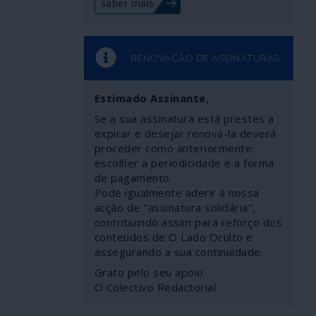
saber mais
RENOVAÇÃO DE ASSINATURAS
Estimado Assinante
,
Se a sua assinatura está prestes a
expirar e desejar renová-la deverá
proceder como anteriormente:
escolher a periodicidade e a forma
de pagamento.
Pode igualmente aderir à nossa
acção de "assinatura solidária",
contribuindo assim para reforço dos
conteúdos de O Lado Oculto e
assegurando a sua continuidade.
Grato pelo seu apoio
O Colectivo Redactorial