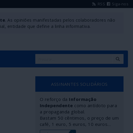
RSS
Siga-nos
nte
. As opiniões manifestadas pelos colaboradores não
l, entidade que define a linha informativa.
ASSINANTES SOLIDÁRIOS
O reforço da
Informação
Independente
como antídoto para
a propaganda global.
Bastam 50 cêntimos, o preço de um
café, 1 euro, 5 euros, 10 euros…