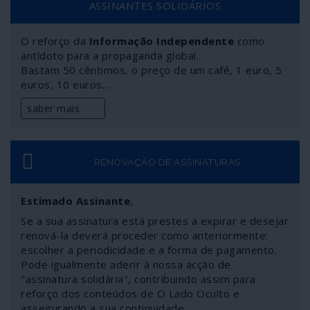
ASSINANTES SOLIDÁRIOS
O reforço da
Informação Independente
como
antídoto para a propaganda global.
Bastam 50 cêntimos, o preço de um café, 1 euro, 5
euros, 10 euros…
saber mais
RENOVAÇÃO DE ASSINATURAS
Estimado Assinante
,
Se a sua assinatura está prestes a expirar e desejar
renová-la deverá proceder como anteriormente:
escolher a periodicidade e a forma de pagamento.
Pode igualmente aderir à nossa acção de
"assinatura solidária", contribuindo assim para
reforço dos conteúdos de O Lado Oculto e
assegurando a sua continuidade.