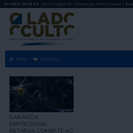
O LADO OCULTO
- Jornal Digital de Informação Internacional |
Dir
MENU
ARQUIVO
GANÂNCIA
EMPRESARIAL
RETARDA COMBATE AO