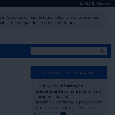
RSS
Siga-nos
nte
. As opiniões manifestadas pelos colaboradores não
l, entidade que define a linha informativa.
ASSINANTES SOLIDÁRIOS
O reforço da
Informação
Independente
como antídoto para
a propaganda global.
Bastam 50 cêntimos, o preço de um
café, 1 euro, 5 euros, 10 euros…