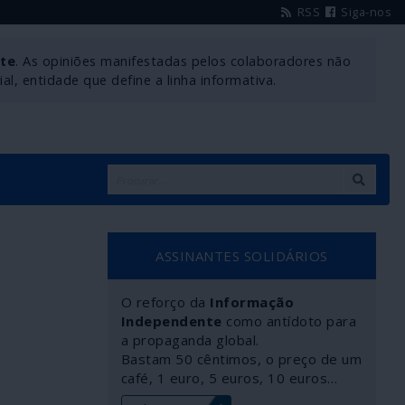
RSS
Siga-nos
nte
. As opiniões manifestadas pelos colaboradores não
l, entidade que define a linha informativa.
ASSINANTES SOLIDÁRIOS
O reforço da
Informação
Independente
como antídoto para
a propaganda global.
Bastam 50 cêntimos, o preço de um
café, 1 euro, 5 euros, 10 euros…