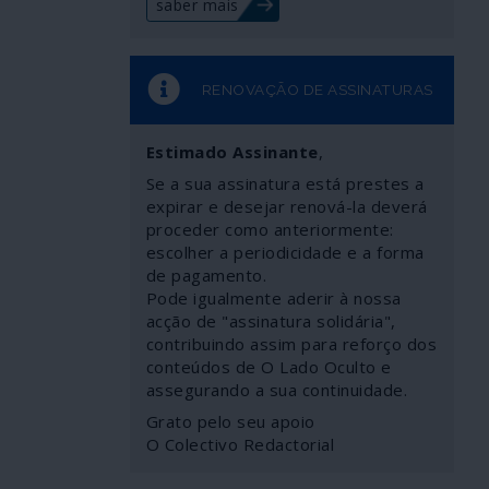
saber mais
RENOVAÇÃO DE ASSINATURAS
Estimado Assinante
,
Se a sua assinatura está prestes a
expirar e desejar renová-la deverá
proceder como anteriormente:
escolher a periodicidade e a forma
de pagamento.
Pode igualmente aderir à nossa
acção de "assinatura solidária",
contribuindo assim para reforço dos
conteúdos de O Lado Oculto e
assegurando a sua continuidade.
Grato pelo seu apoio
O Colectivo Redactorial