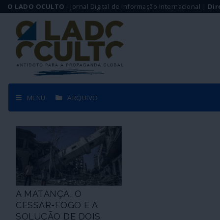
O LADO OCULTO
- Jornal Digital de Informação Internacional |
Dir
MENU
ARQUIVO
A MATANÇA, O
CESSAR-FOGO E A
SOLUÇÃO DE DOIS