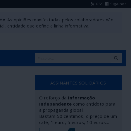
RSS
Siga-nos
nte
. As opiniões manifestadas pelos colaboradores não
l, entidade que define a linha informativa.
ASSINANTES SOLIDÁRIOS
O reforço da
Informação
Independente
como antídoto para
a propaganda global.
Bastam 50 cêntimos, o preço de um
café, 1 euro, 5 euros, 10 euros…