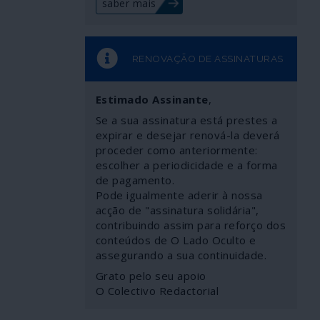
saber mais
RENOVAÇÃO DE ASSINATURAS
Estimado Assinante
,
Se a sua assinatura está prestes a
expirar e desejar renová-la deverá
proceder como anteriormente:
escolher a periodicidade e a forma
de pagamento.
Pode igualmente aderir à nossa
acção de "assinatura solidária",
contribuindo assim para reforço dos
conteúdos de O Lado Oculto e
assegurando a sua continuidade.
Grato pelo seu apoio
O Colectivo Redactorial