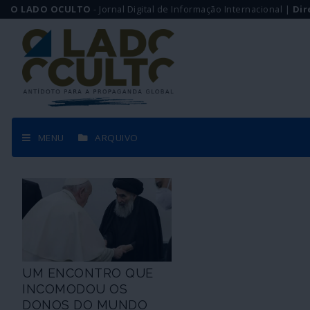
O LADO OCULTO
- Jornal Digital de Informação Internacional |
Dir
MENU
ARQUIVO
UM ENCONTRO QUE
INCOMODOU OS
DONOS DO MUNDO