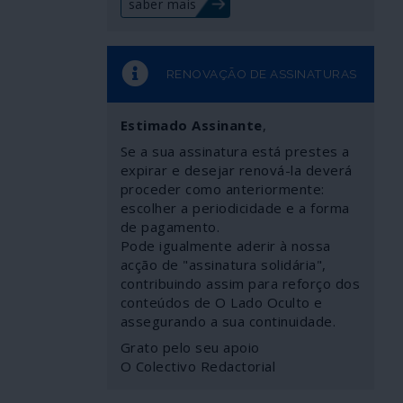
saber mais
RENOVAÇÃO DE ASSINATURAS
Estimado Assinante
,
Se a sua assinatura está prestes a
expirar e desejar renová-la deverá
proceder como anteriormente:
escolher a periodicidade e a forma
de pagamento.
Pode igualmente aderir à nossa
acção de "assinatura solidária",
contribuindo assim para reforço dos
conteúdos de O Lado Oculto e
assegurando a sua continuidade.
Grato pelo seu apoio
O Colectivo Redactorial