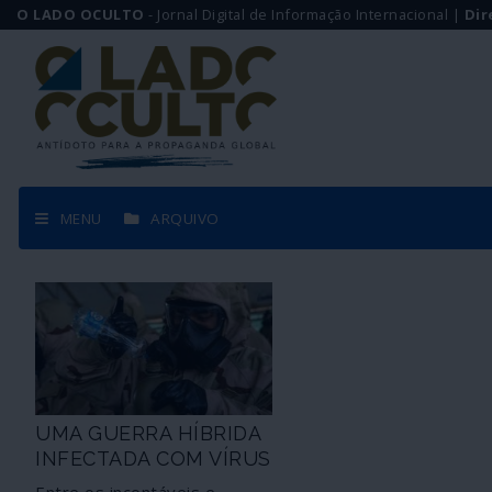
O LADO OCULTO
- Jornal Digital de Informação Internacional |
Dir
MENU
ARQUIVO
UMA GUERRA HÍBRIDA
INFECTADA COM VÍRUS