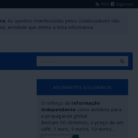
RSS
Siga-nos
nte
. As opiniões manifestadas pelos colaboradores não
l, entidade que define a linha informativa.
ASSINANTES SOLIDÁRIOS
O reforço da
Informação
Independente
como antídoto para
a propaganda global.
Bastam 50 cêntimos, o preço de um
café, 1 euro, 5 euros, 10 euros…