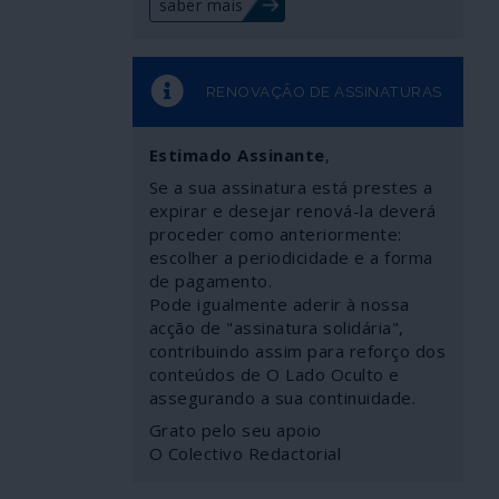
saber mais
RENOVAÇÃO DE ASSINATURAS
Estimado Assinante
,
Se a sua assinatura está prestes a
expirar e desejar renová-la deverá
proceder como anteriormente:
escolher a periodicidade e a forma
de pagamento.
Pode igualmente aderir à nossa
acção de "assinatura solidária",
contribuindo assim para reforço dos
conteúdos de O Lado Oculto e
assegurando a sua continuidade.
Grato pelo seu apoio
O Colectivo Redactorial