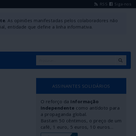
RSS
Siga-nos
nte
. As opiniões manifestadas pelos colaboradores não
l, entidade que define a linha informativa.
ASSINANTES SOLIDÁRIOS
O reforço da
Informação
Independente
como antídoto para
a propaganda global.
Bastam 50 cêntimos, o preço de um
café, 1 euro, 5 euros, 10 euros…