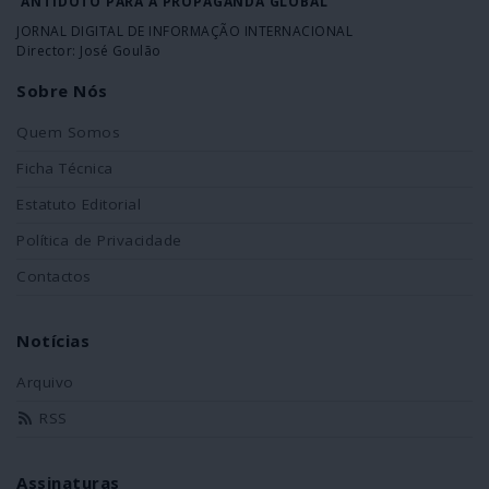
ANTÍDOTO PARA A PROPAGANDA GLOBAL
JORNAL DIGITAL DE INFORMAÇÃO INTERNACIONAL
Director: José Goulão
Sobre Nós
Quem Somos
Ficha Técnica
Estatuto Editorial
Política de Privacidade
Contactos
Notícias
Arquivo
RSS
Assinaturas