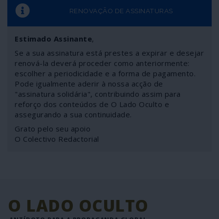
RENOVAÇÃO DE ASSINATURAS
Estimado Assinante
,
Se a sua assinatura está prestes a expirar e desejar
renová-la deverá proceder como anteriormente:
escolher a periodicidade e a forma de pagamento.
Pode igualmente aderir à nossa acção de
"assinatura solidária", contribuindo assim para
reforço dos conteúdos de O Lado Oculto e
assegurando a sua continuidade.
Grato pelo seu apoio
O Colectivo Redactorial
O LADO OCULTO