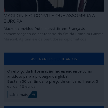
MACRON E O CONVITE QUE ASSOMBRA A
EUROPA
Macron convidou Putin a assistir em França às
comemorações do centenário do fim da Primeira Guerra
Mundial. Agitam-se os bastidores diplomáticos.
ASSINANTES SOLIDÁRIOS
O reforço da
Informação Independente
como
antídoto para a propaganda global.
Bastam 50 cêntimos, o preço de um café, 1 euro, 5
euros, 10 euros…
saber mais