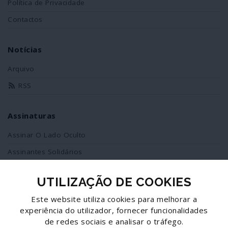
Política de Privacidade
Contactos
Notícias
Arquivo
RSS
Assinaturas
Assinar O Lado Oculto
Assinantes Solidários
UTILIZAÇÃO DE COOKIES
Redes Sociais
Este website utiliza cookies para melhorar a
Siga-nos no facebook
experiência do utilizador, fornecer funcionalidades
de redes sociais e analisar o tráfego.