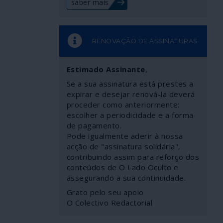
saber mais
RENOVAÇÃO DE ASSINATURAS
Estimado Assinante
,
Se a sua assinatura está prestes a
expirar e desejar renová-la deverá
proceder como anteriormente:
escolher a periodicidade e a forma
de pagamento.
Pode igualmente aderir à nossa
acção de "assinatura solidária",
contribuindo assim para reforço dos
conteúdos de O Lado Oculto e
assegurando a sua continuidade.
Grato pelo seu apoio
O Colectivo Redactorial