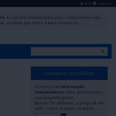
RSS
Siga-nos
nte
. As opiniões manifestadas pelos colaboradores não
l, entidade que define a linha informativa.
ASSINANTES SOLIDÁRIOS
O reforço da
Informação
Independente
como antídoto para
a propaganda global.
Bastam 50 cêntimos, o preço de um
café, 1 euro, 5 euros, 10 euros…