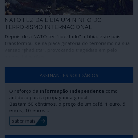
NATO FEZ DA LÍBIA UM NINHO DO
TERRORISMO INTERNACIONAL
Depois de a NATO ter "libertado" a Líbia, este país
transformou-se na placa giratória do terrorismo na sua
versão "jihadista", provocando tragédias em pelo
menos 14 nações.
ASSINANTES SOLIDÁRIOS
O reforço da
Informação Independente
como
antídoto para a propaganda global.
Bastam 50 cêntimos, o preço de um café, 1 euro, 5
euros, 10 euros…
saber mais