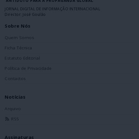
ANTÍDOTO PARA A PROPAGANDA GLOBAL
JORNAL DIGITAL DE INFORMAÇÃO INTERNACIONAL
Director: José Goulão
Sobre Nós
Quem Somos
Ficha Técnica
Estatuto Editorial
Política de Privacidade
Contactos
Notícias
Arquivo
RSS
Assinaturas