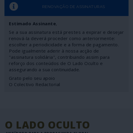
RENOVAÇÃO DE ASSINATURAS
Estimado Assinante
,
Se a sua assinatura está prestes a expirar e desejar
renová-la deverá proceder como anteriormente:
escolher a periodicidade e a forma de pagamento.
Pode igualmente aderir à nossa acção de
"assinatura solidária", contribuindo assim para
reforço dos conteúdos de O Lado Oculto e
assegurando a sua continuidade.
Grato pelo seu apoio
O Colectivo Redactorial
O LADO OCULTO