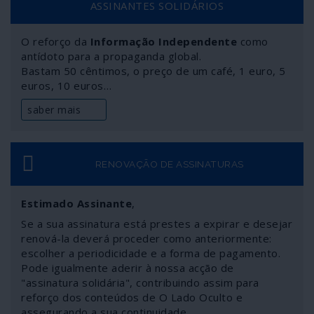
ASSINANTES SOLIDÁRIOS
manipulações.
O reforço da
Informação Independente
como
antídoto para a propaganda global.
Bastam 50 cêntimos, o preço de um café, 1 euro, 5
euros, 10 euros…
saber mais
RENOVAÇÃO DE ASSINATURAS
Estimado Assinante
,
Se a sua assinatura está prestes a expirar e desejar
renová-la deverá proceder como anteriormente:
escolher a periodicidade e a forma de pagamento.
Pode igualmente aderir à nossa acção de
"assinatura solidária", contribuindo assim para
reforço dos conteúdos de O Lado Oculto e
assegurando a sua continuidade.