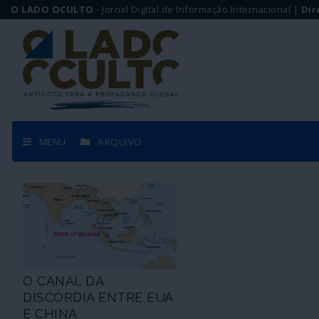
O LADO OCULTO
- Jornal Digital de Informação Internacional |
Dir
MENU
ARQUIVO
O CANAL DA
DISCÓRDIA ENTRE EUA
E CHINA