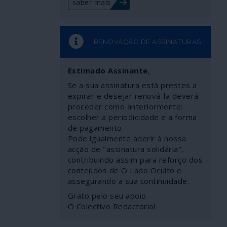
saber mais
RENOVAÇÃO DE ASSINATURAS
Estimado Assinante
,
Se a sua assinatura está prestes a
expirar e desejar renová-la deverá
proceder como anteriormente:
escolher a periodicidade e a forma
de pagamento.
Pode igualmente aderir à nossa
acção de "assinatura solidária",
contribuindo assim para reforço dos
conteúdos de O Lado Oculto e
assegurando a sua continuidade.
Grato pelo seu apoio
O Colectivo Redactorial