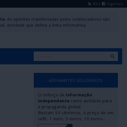
RSS
Siga-nos
nte
. As opiniões manifestadas pelos colaboradores não
l, entidade que define a linha informativa.
ASSINANTES SOLIDÁRIOS
O reforço da
Informação
Independente
como antídoto para
a propaganda global.
Bastam 50 cêntimos, o preço de um
café, 1 euro, 5 euros, 10 euros…