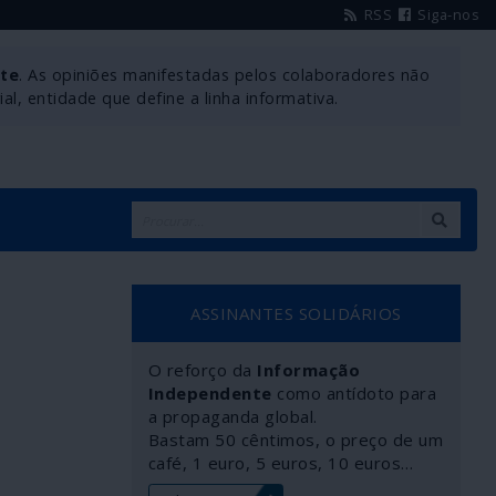
RSS
Siga-nos
nte
. As opiniões manifestadas pelos colaboradores não
l, entidade que define a linha informativa.
ASSINANTES SOLIDÁRIOS
O reforço da
Informação
Independente
como antídoto para
a propaganda global.
Bastam 50 cêntimos, o preço de um
café, 1 euro, 5 euros, 10 euros…