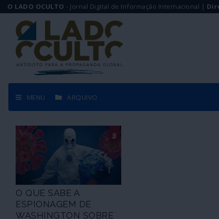
O LADO OCULTO
- Jornal Digital de Informação Internacional |
Dir
MENU
ARQUIVO
O QUE SABE A
ESPIONAGEM DE
WASHINGTON SOBRE