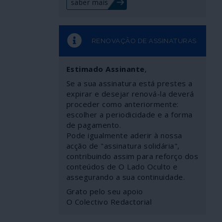
saber mais
RENOVAÇÃO DE ASSINATURAS
Estimado Assinante
,
Se a sua assinatura está prestes a
expirar e desejar renová-la deverá
proceder como anteriormente:
escolher a periodicidade e a forma
de pagamento.
Pode igualmente aderir à nossa
acção de "assinatura solidária",
contribuindo assim para reforço dos
conteúdos de O Lado Oculto e
assegurando a sua continuidade.
Grato pelo seu apoio
O Colectivo Redactorial