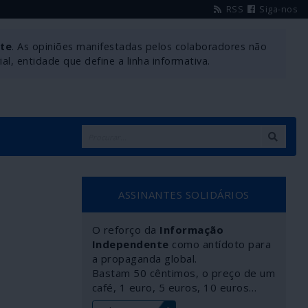
RSS
Siga-nos
nte
. As opiniões manifestadas pelos colaboradores não
l, entidade que define a linha informativa.
ASSINANTES SOLIDÁRIOS
O reforço da
Informação
Independente
como antídoto para
a propaganda global.
Bastam 50 cêntimos, o preço de um
café, 1 euro, 5 euros, 10 euros…