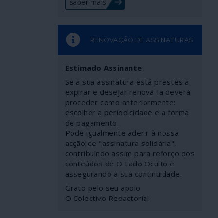
saber mais
RENOVAÇÃO DE ASSINATURAS
Estimado Assinante
,
Se a sua assinatura está prestes a
expirar e desejar renová-la deverá
proceder como anteriormente:
escolher a periodicidade e a forma
de pagamento.
Pode igualmente aderir à nossa
acção de "assinatura solidária",
contribuindo assim para reforço dos
conteúdos de O Lado Oculto e
assegurando a sua continuidade.
Grato pelo seu apoio
O Colectivo Redactorial