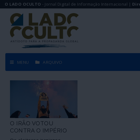
O LADO OCULTO
- Jornal Digital de Informação Internacional |
Dir
MENU
ARQUIVO
O IRÃO VOTOU
CONTRA O IMPÉRIO