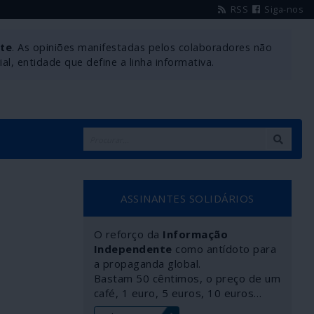
RSS
Siga-nos
nte
. As opiniões manifestadas pelos colaboradores não
l, entidade que define a linha informativa.
ASSINANTES SOLIDÁRIOS
O reforço da
Informação
Independente
como antídoto para
a propaganda global.
Bastam 50 cêntimos, o preço de um
café, 1 euro, 5 euros, 10 euros…