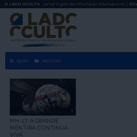
O LADO OCULTO
- Jornal Digital de Informação Internacional |
Dir
MENU
ARQUIVO
MH-17: A GRANDE
MENTIRA CONTINUA
VIVA