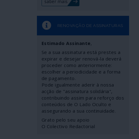
saber mais
RENOVAÇÃO DE ASSINATURAS
Estimado Assinante
,
Se a sua assinatura está prestes a
expirar e desejar renová-la deverá
proceder como anteriormente:
escolher a periodicidade e a forma
de pagamento.
Pode igualmente aderir à nossa
acção de "assinatura solidária",
contribuindo assim para reforço dos
conteúdos de O Lado Oculto e
assegurando a sua continuidade.
Grato pelo seu apoio
O Colectivo Redactorial